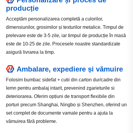
producție
Acceptăm personalizarea completă a culorilor,
dimensiunilor, grosimilor și texturilor metalice. Timpul de
prelevare este de 3-5 zile, iar timpul de producție în masă
este de 10-25 de zile. Procesele noastre standardizate
asigură livrarea la timp.
Ambalare, expediere și vămuire
Folosim bumbac sidefat + cutii din carton dur/cadre din
lemn pentru ambalaj intarit, prevenind zgarieturile si
deteriorarea. Oferim opțiuni de transport flexibile din
porturi precum Shanghai, Ningbo și Shenzhen, oferind un
set complet de documente vamale pentru a ajuta la
vămuirea fără probleme.