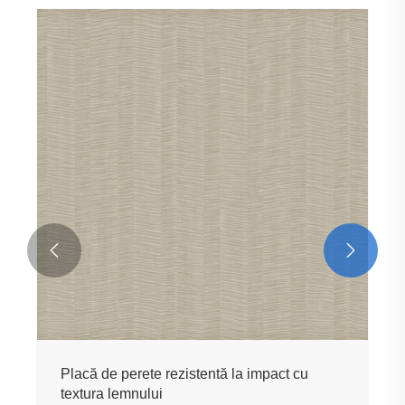
Placă de perete rezistentă la impact cu
textură
Vezi mai mult >>

