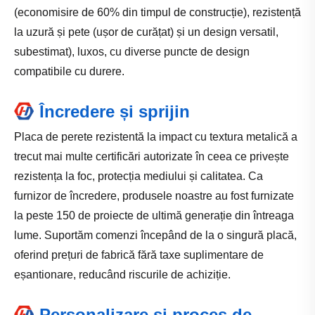
(economisire de 60% din timpul de construcție), rezistență
la uzură și pete (ușor de curățat) și un design versatil,
subestimat), luxos, cu diverse puncte de design
compatibile cu durere.
Încredere și sprijin
Placa de perete rezistentă la impact cu textura metalică a
trecut mai multe certificări autorizate în ceea ce privește
rezistența la foc, protecția mediului și calitatea. Ca
furnizor de încredere, produsele noastre au fost furnizate
la peste 150 de proiecte de ultimă generație din întreaga
lume. Suportăm comenzi începând de la o singură placă,
oferind prețuri de fabrică fără taxe suplimentare de
eșantionare, reducând riscurile de achiziție.
Personalizare și proces de