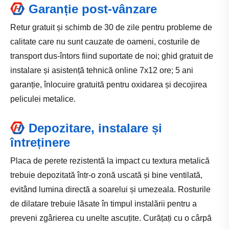
Garanție post-vânzare
Retur gratuit și schimb de 30 de zile pentru probleme de
calitate care nu sunt cauzate de oameni, costurile de
transport dus-întors fiind suportate de noi; ghid gratuit de
instalare și asistență tehnică online 7x12 ore; 5 ani
garanție, înlocuire gratuită pentru oxidarea și decojirea
peliculei metalice.
Depozitare, instalare și
întreținere
Placa de perete rezistentă la impact cu textura metalică
trebuie depozitată într-o zonă uscată și bine ventilată,
evitând lumina directă a soarelui și umezeala. Rosturile
de dilatare trebuie lăsate în timpul instalării pentru a
preveni zgârierea cu unelte ascuțite. Curățați cu o cârpă