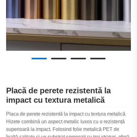
Placă de perete rezistentă la
impact cu textura metalică
Placa de perete rezistentă la impact cu textura metalică
Hizete combină un aspect metalic luxos cu o rezistență
superioară la impact. Folosind folie metalică PET de
înaltă calitate și un substrat compozit cu trei straturi, oferă