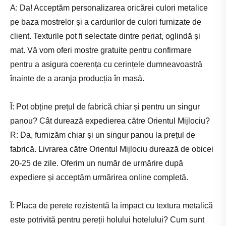
A: Da! Acceptăm personalizarea oricărei culori metalice
pe baza mostrelor și a cardurilor de culori furnizate de
client. Texturile pot fi selectate dintre periat, oglindă și
mat. Vă vom oferi mostre gratuite pentru confirmare
pentru a asigura coerența cu cerințele dumneavoastră
înainte de a aranja producția în masă.
Î: Pot obține prețul de fabrică chiar și pentru un singur
panou? Cât durează expedierea către Orientul Mijlociu?
R: Da, furnizăm chiar și un singur panou la prețul de
fabrică. Livrarea către Orientul Mijlociu durează de obicei
20-25 de zile. Oferim un număr de urmărire după
expediere și acceptăm urmărirea online completă.
Î: Placa de perete rezistentă la impact cu textura metalică
este potrivită pentru pereții holului hotelului? Cum sunt