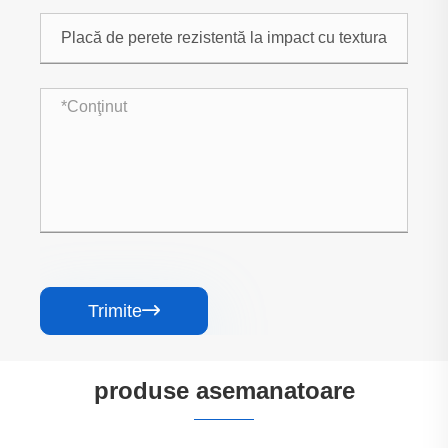
Trimite

produse asemanatoare