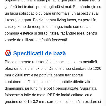
populare, cum ar fi auriu periat, argint periat și titan negru
și oferă trei texturi: periat, oglindă și mat. Se mândrește cu
un luciu sofisticat, o culoare uniformă și un aspect vizual
luxos și elegant. Potrivit pentru living luxos, cu pereți în
case și zone de recepție din magazinele comerciale,
combină estetica și durabilitatea, făcându-l ideal pentru
zonele de utilizare de înaltă frecvență.
Specificații de bază
Placa de perete rezistentă la impact cu textura metalică
oferă dimensiuni flexibile. Dimensiunea standard de 1220
mm x 2900 mm este potrivită pentru transportul
containerelor, în timp ce sunt disponibile diferite alte
dimensiuni, iar lungimile pot fi personalizate. Suprafața
folosește o folie de metal PET de înaltă calitate, cu o
grosime de 0,15-0,2 mm, care este rezistentă la oxidare și