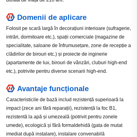
Domenii de aplicare
Folosit pe scară largă în decorațiuni interioare (sufragerie,
intrări, dormitoare etc.), spații comerciale (magazine de
specialitate, saloane de înfrumusețare, zone de recepție a
clădirilor de birouri etc.) și proiecte de inginerie
(apartamente de lux, birouri de vânzări, cluburi high-end
etc.), potrivite pentru diverse scenarii high-end.
Avantaje funcționale
Caracteristicile de bază includ rezistență superioară la
impact (zece ani fără reparații), rezistență la foc B1,
rezistentă la apă și umezeală (potrivit pentru zonele
umede), ecologică și fără formaldehidă (gata de mutat
imediat după instalare), instalare convenabilă