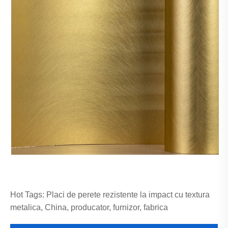
Hot Tags: Placi de perete rezistente la impact cu textura
metalica, China, producator, furnizor, fabrica